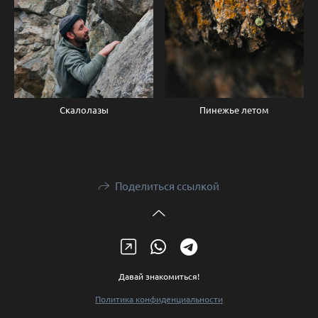
Скалолазы
Пинежье летом
Поделиться ссылкой
Давай знакомиться!
Политика конфиденциальности